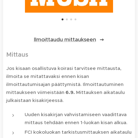
Ilmoittaudu mittaukseen
Mittaus
Jos kisaan osallistuva koirasi tarvitsee mittausta,
ilmoita se mitattavaksi ennen kisan
ilmoittautumisajan päättymistä. Ilmoittautuminen
mittaukseen viimeistään
6.9.
Mittauksen aikataulu
julkaistaan kisakirjeessä.
Uuden kisakirjan vahvistamiseen vaadittava
mittaus tehdään ennen 1-luokan kisan alkua.
FCI kokoluokan tarkistusmittauksen aikataulu