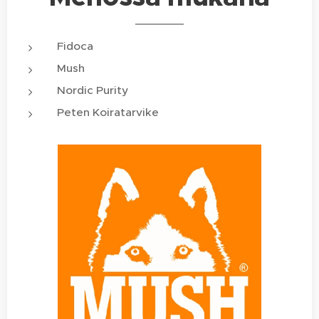
Fidoca
Mush
Nordic Purity
Peten Koiratarvike