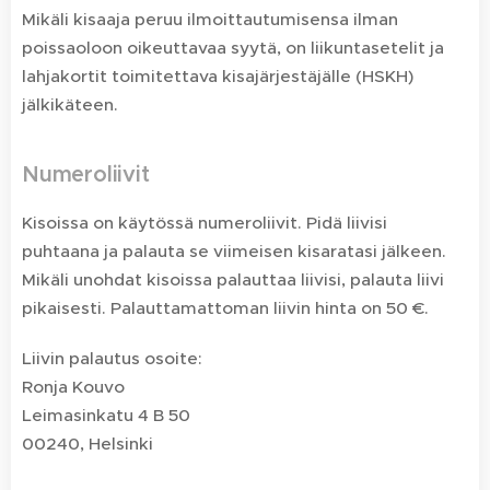
Mikäli kisaaja peruu ilmoittautumisensa ilman
poissaoloon oikeuttavaa syytä, on liikuntasetelit ja
lahjakortit toimitettava kisajärjestäjälle (HSKH)
jälkikäteen.
Numeroliivit
Kisoissa on käytössä numeroliivit. Pidä liivisi
puhtaana ja palauta se viimeisen kisaratasi jälkeen.
Mikäli unohdat kisoissa palauttaa liivisi, palauta liivi
pikaisesti. Palauttamattoman liivin hinta on 50 €.
Liivin palautus osoite:
Ronja Kouvo
Leimasinkatu 4 B 50
00240, Helsinki