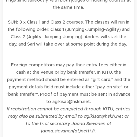
rings simultaneously, with both judges officiating courses at
the same time.
SUN: 3 x Class 1 and Class 2 courses. The classes will run in
the following order: Class 1 (Jumping-Jumping-Agility) and
Class 2 (Agility-Jumping-Jumping). Anders will start the
day, and Sari will take over at some point during the day.
Foreign competitors may pay their entry fees either in
cash at the venue or by bank transfer. In KITU, the
payment method should be entered as "gift card," and the
payment details field must include either "pay on site" or
"bank transfer". Proof of payment must be sent in advance
to agikisat@hskh.net.
If registration cannot be completed through KITU, entries
may also be submitted by email to agikisat@hskh.net or
to the trial secretary Jaana Sievänen at
jaana.sievanen(at)netti.fi.