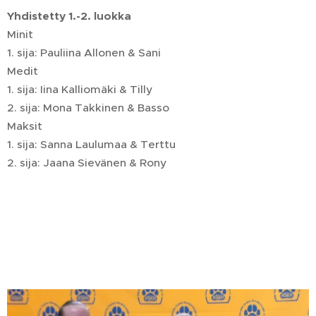
Yhdistetty 1.-2. luokka
Minit
1. sija: Pauliina Allonen & Sani
Medit
1. sija: Iina Kalliomäki & Tilly
2. sija: Mona Takkinen & Basso
Maksit
1. sija: Sanna Laulumaa & Terttu
2. sija: Jaana Sievänen & Rony