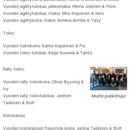
Vuoden agilitytulokas, pikkumaksi: Minna Jokinen & Flow
Vuoden agilitytulokas, maksi: Mira Koponen & Neo
Vuoden agilitykoira, maksi: Anniina Anttila & Yazy
Toko:
Vuoden tokokoira: Karita Kuparinen & Fix
Vuoden toko-tulokas: Katja Kuusela & Tahto
Rally-toko:
Vuoden rally-tokokoira: Olivia Byysing &
Ivy
Muita palkittuja
Vuoden rally-tokotulokas: Janinen
Taskinen & Bolt
Koiratanssi:
Vuoden koiratanssin freestyle-koira: Janina Taskinen & Bolt