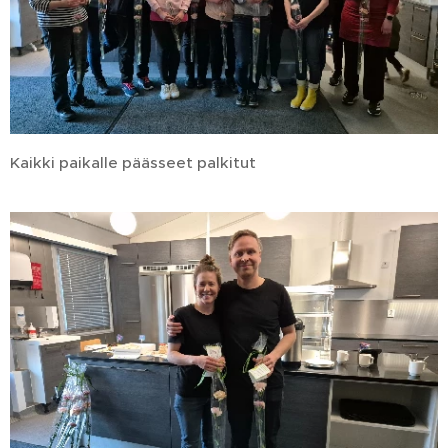
Kaikki paikalle päässeet palkitut