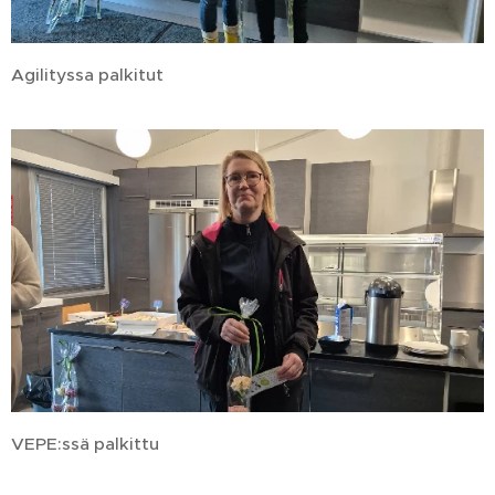
Agilityssa palkitut
VEPE:ssä palkittu