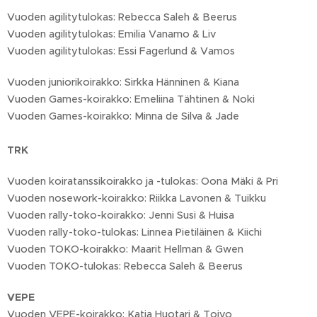
Vuoden agilitytulokas: Rebecca Saleh & Beerus
Vuoden agilitytulokas: Emilia Vanamo & Liv
Vuoden agilitytulokas: Essi Fagerlund & Vamos
Vuoden juniorikoirakko: Sirkka Hänninen & Kiana
Vuoden Games-koirakko: Emeliina Tähtinen & Noki
Vuoden Games-koirakko: Minna de Silva & Jade
TRK
Vuoden koiratanssikoirakko ja -tulokas: Oona Mäki & Pri
Vuoden nosework-koirakko: Riikka Lavonen & Tuikku
Vuoden rally-toko-koirakko: Jenni Susi & Huisa
Vuoden rally-toko-tulokas: Linnea Pietiläinen & Kiichi
Vuoden TOKO-koirakko: Maarit Hellman & Gwen
Vuoden TOKO-tulokas: Rebecca Saleh & Beerus
VEPE
Vuoden VEPE-koirakko: Katja Huotari & Toivo