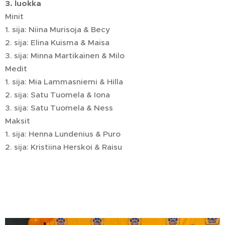
3. luokka
Minit
1. sija: Niina Murisoja & Becy
2. sija: Elina Kuisma & Maisa
3. sija: Minna Martikainen & Milo
Medit
1. sija: Mia Lammasniemi & Hilla
2. sija: Satu Tuomela & Iona
3. sija: Satu Tuomela & Ness
Maksit
1. sija: Henna Lundenius & Puro
2. sija: Kristiina Herskoi & Raisu