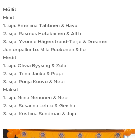
Möllit
Minit
1. sija: Emeliina Tähtinen & Havu
2. sija: Rasmus Hotakainen & Alffi
3. sija: Yvonne Hägerstrand-Terje & Dreamer
Junioripalkinto: Mila Ruokonen & Ilo
Medit
1. sija: Olivia Byysing & Zola
2. sija: Tiina Janka & Pippi
3. sija: Ronja Kouvo & Nepi
Maksit
1. sija: Niina Nenonen & Neo
2. sija: Susanna Lehto & Geisha
3. sija: Kristiina Sundman & Juju