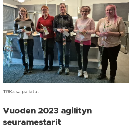
TRK:ssa palkitut
Vuoden 2023 agilityn
seuramestarit