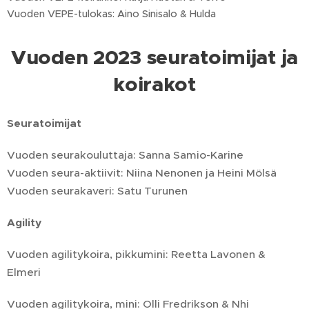
Vuoden VEPE-tulokas: Aino Sinisalo & Hulda
Vuoden 2023 seuratoimijat ja
koirakot
Seuratoimijat
Vuoden seurakouluttaja: Sanna Samio-Karine
Vuoden seura-aktiivit: Niina Nenonen ja Heini Mölsä
Vuoden seurakaveri: Satu Turunen
Agility
Vuoden agilitykoira, pikkumini: Reetta Lavonen &
Elmeri
Vuoden agilitykoira, mini: Olli Fredrikson & Nhi