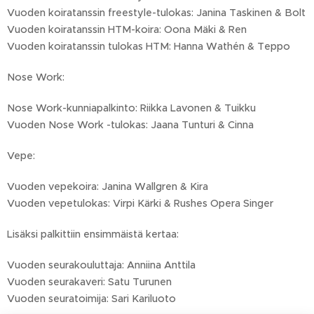
Vuoden koiratanssin freestyle-tulokas: Janina Taskinen & Bolt
Vuoden koiratanssin HTM-koira: Oona Mäki & Ren
Vuoden koiratanssin tulokas HTM: Hanna Wathén & Teppo
Nose Work:
Nose Work-kunniapalkinto: Riikka Lavonen & Tuikku
Vuoden Nose Work -tulokas: Jaana Tunturi & Cinna
Vepe:
Vuoden vepekoira: Janina Wallgren & Kira
Vuoden vepetulokas: Virpi Kärki & Rushes Opera Singer
Lisäksi palkittiin ensimmäistä kertaa:
Vuoden seurakouluttaja: Anniina Anttila
Vuoden seurakaveri: Satu Turunen
Vuoden seuratoimija: Sari Kariluoto