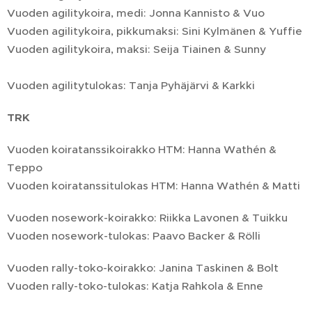
Vuoden agilitykoira, medi: Jonna Kannisto & Vuo
Vuoden agilitykoira, pikkumaksi: Sini Kylmänen & Yuffie
Vuoden agilitykoira, maksi: Seija Tiainen & Sunny
Vuoden agilitytulokas: Tanja Pyhäjärvi & Karkki
TRK
Vuoden koiratanssikoirakko HTM: Hanna Wathén &
Teppo
Vuoden koiratanssitulokas HTM: Hanna Wathén & Matti
Vuoden nosework-koirakko: Riikka Lavonen & Tuikku
Vuoden nosework-tulokas: Paavo Backer & Rölli
Vuoden rally-toko-koirakko: Janina Taskinen & Bolt
Vuoden rally-toko-tulokas: Katja Rahkola & Enne