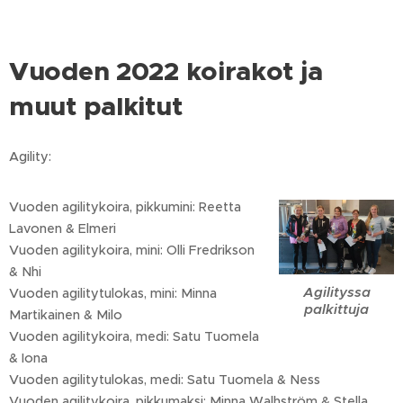
Vuoden 2022 koirakot ja
muut palkitut
Agility:
Vuoden agilitykoira, pikkumini: Reetta
Lavonen & Elmeri
Vuoden agilitykoira, mini: Olli Fredrikson
& Nhi
Agilityssa
Vuoden agilitytulokas, mini: Minna
palkittuja
Martikainen & Milo
Vuoden agilitykoira, medi: Satu Tuomela
& Iona
Vuoden agilitytulokas, medi: Satu Tuomela & Ness
Vuoden agilitykoira, pikkumaksi: Minna Walhström & Stella