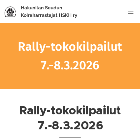
Hakunilan Seudun
Koiraharrastajat HSKH ry
Rally-tokokilpailut
7.-8.3.2026
Rally-tokokilpailut
7.-8.3.2026