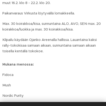
muut 16.2. klo 8 - 22.2. klo 20.
Paikanvaraus Virkusta löytyvällä lomakkeella.
Max. 30 koirakkoa/kisa, sunnuntaina ALO, AVO, SEN max. 20
koirakkoa/luokka ja max. 30 koirakkoa/kisa.
Kilpailu käydään Ojanko Areenalla hallissa. Lauantaina kaksi
rally-tokokisaa samaan aikaan, sunnuntaina samaan aikaan
toisella kentällä tokokoe.
Mukana menossa:
Fidoca
Mush
Nordic Purity