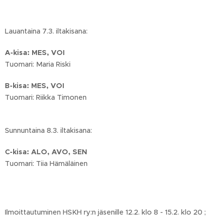
Lauantaina 7.3. iltakisana:
A-kisa: MES, VOI
Tuomari: Maria Riski
B-kisa: MES, VOI
Tuomari: Riikka Timonen
Sunnuntaina 8.3. iltakisana:
C-kisa: ALO, AVO, SEN
Tuomari: Tiia Hämäläinen
Ilmoittautuminen HSKH ry:n jäsenille 12.2. klo 8 - 15.2. klo 20 ;