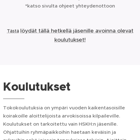
*katso sivulta ohjeet yhteydenottoon
löydät tällä hetkellä jäsenille avoinna olevat
Tästä
koulutukset!
Koulutukset
Tokokoulutuksia on ympäri vuoden kaikentasoisille
koirakoille aloittelijoista arvokisoissa kilpaileville.
Koulutukset on tarkoitettu vain HSKH:n jäsenille.
Ohjattuihin ryhmäpaikkoihin haetaan keväisin ja