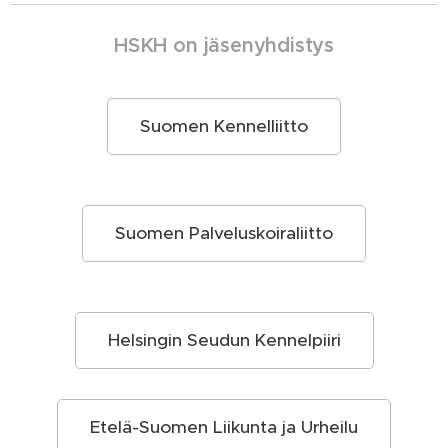
HSKH on
jäsenyhdistys
Suomen Kennelliitto
Suomen Palveluskoiraliitto
Helsingin Seudun Kennelpiiri
Etelä-Suomen Liikunta ja Urheilu