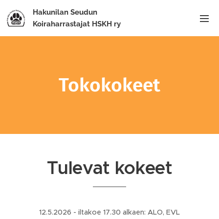
Hakunilan Seudun
Koiraharrastajat HSKH ry
Tokokokeet
Tulevat kokeet
12.5.2026 - iltakoe 17.30 alkaen: ALO, EVL