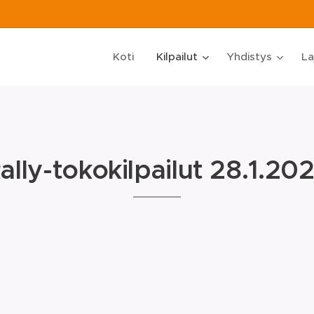
Koti
Kilpailut
Yhdistys
La
ally-tokokilpailut 28.1.20