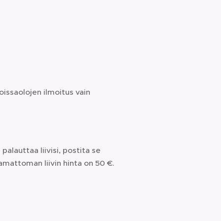
issaolojen ilmoitus vain
palauttaa liivisi, postita se
mattoman liivin hinta on 50 €.