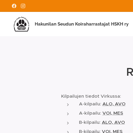
Hakunilan Seudun Koiraharrastajat HSKH ry
R
Kilpailujen tiedot Virkussa:
A-kilpailu:
ALO, AVO
A-kilpailu:
VOI, MES
B-kilpailu:
ALO, AVO
B-kilpailu:
VOI, MES