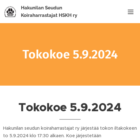
Hakunilan Seudun
Koiraharrastajat HSKH ry
Tokokoe 5.9.2024
Tokokoe 5.9.2024
Hakunilan seudun koiraharrastajat ry järjestää tokon iltakokeen
to 5.9.2024 klo 17:30 alkaen. Koe järjestetään