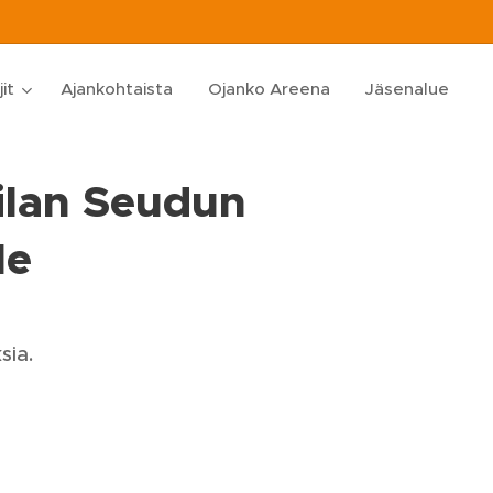
jit
Ajankohtaista
Ojanko Areena
Jäsenalue
ilan Seudun
le
sia.