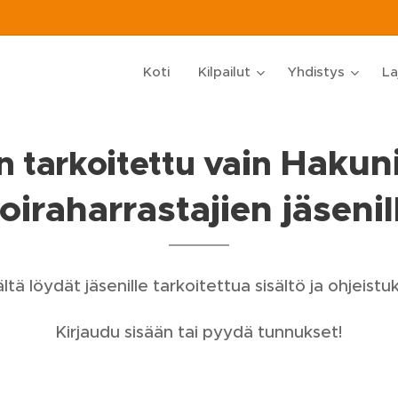
Koti
Kilpailut
Yhdistys
La
Hakun
 tarkoitettu vain
oiraharrastajien jäsenil
ltä löydät jäsenille tarkoitettua sisältö ja ohjeistuk
Kirjaudu sisään tai pyydä tunnukset!