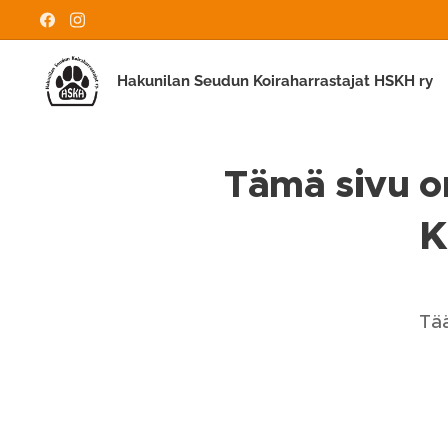
Hakunilan Seudun Koiraharrastajat HSKH ry
Tämä sivu on
K
Tää