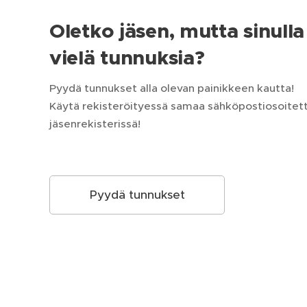
Oletko jäsen, mutta sinulla 
vielä tunnuksia?
Pyydä tunnukset alla olevan painikkeen kautta!
Käytä rekisteröityessä samaa sähköpostiosoitetta
jäsenrekisterissä!
Pyydä tunnukset