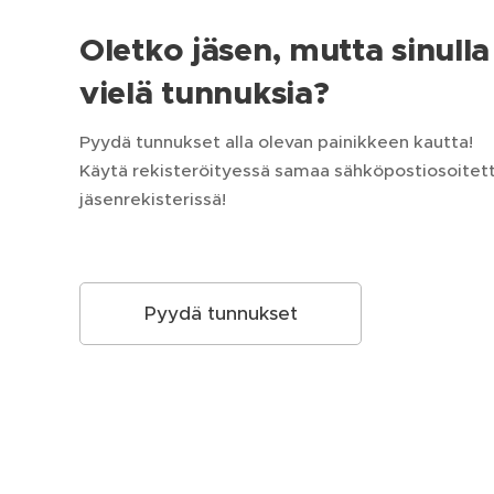
Oletko jäsen, mutta sinulla 
vielä tunnuksia?
Pyydä tunnukset alla olevan painikkeen kautta!
Käytä rekisteröityessä samaa sähköpostiosoitetta
jäsenrekisterissä!
Pyydä tunnukset