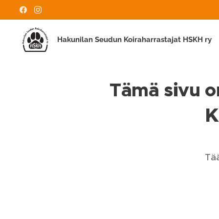
Hakunilan Seudun Koiraharrastajat HSKH ry
Tämä sivu on
K
Tää