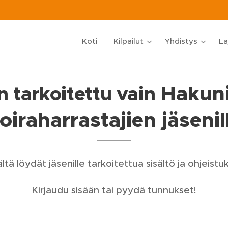
Koti
Kilpailut
Yhdistys
La
Hakun
 tarkoitettu vain
oiraharrastajien jäsenil
ltä löydät jäsenille tarkoitettua sisältö ja ohjeistuk
Kirjaudu sisään tai pyydä tunnukset!