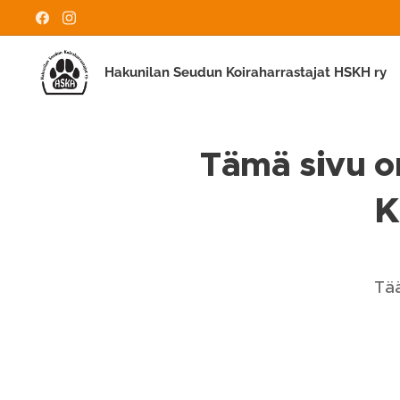
Hakunilan Seudun Koiraharrastajat HSKH ry
Tämä sivu on
K
Tää