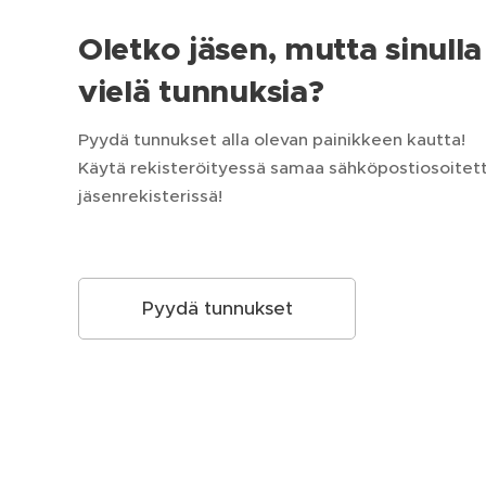
Oletko jäsen, mutta sinulla 
vielä tunnuksia?
Pyydä tunnukset alla olevan painikkeen kautta!
Käytä rekisteröityessä samaa sähköpostiosoitetta
jäsenrekisterissä!
Pyydä tunnukset