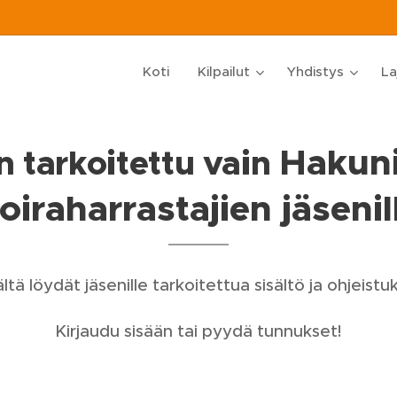
Koti
Kilpailut
Yhdistys
La
Hakun
 tarkoitettu vain
oiraharrastajien jäsenil
ltä löydät jäsenille tarkoitettua sisältö ja ohjeistuk
Kirjaudu sisään tai pyydä tunnukset!