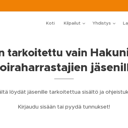
Koti
Kilpailut
Yhdistys
La
Hakun
 tarkoitettu vain
oiraharrastajien jäsenil
ltä löydät jäsenille tarkoitettua sisältö ja ohjeistuk
Kirjaudu sisään tai pyydä tunnukset!