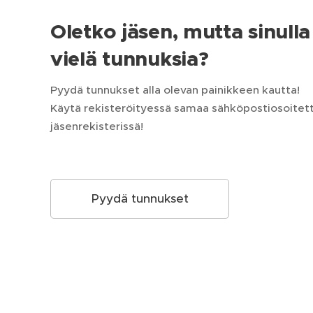
Oletko jäsen, mutta sinulla 
vielä tunnuksia?
Pyydä tunnukset alla olevan painikkeen kautta!
Käytä rekisteröityessä samaa sähköpostiosoitetta
jäsenrekisterissä!
Pyydä tunnukset