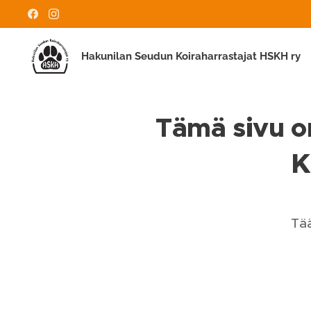
Hakunilan Seudun Koiraharrastajat HSKH ry
Tämä sivu on
K
Tää