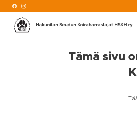
Hakunilan Seudun Koiraharrastajat HSKH ry
Tämä sivu on
K
Tää