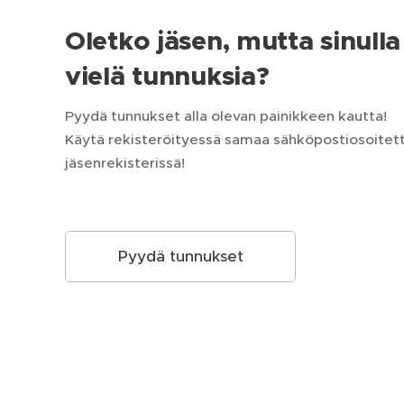
Oletko jäsen, mutta sinulla 
vielä tunnuksia?
Pyydä tunnukset alla olevan painikkeen kautta!
Käytä rekisteröityessä samaa sähköpostiosoitetta
jäsenrekisterissä!
Pyydä tunnukset