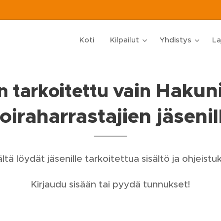
Koti
Kilpailut
Yhdistys
La
Hakun
 tarkoitettu vain
oiraharrastajien jäsenil
ltä löydät jäsenille tarkoitettua sisältö ja ohjeistuk
Kirjaudu sisään tai pyydä tunnukset!