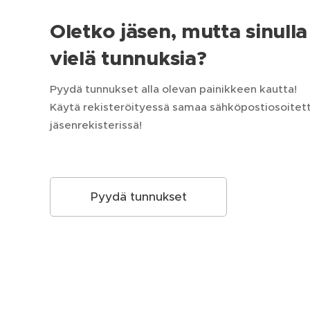
Oletko jäsen, mutta sinulla 
vielä tunnuksia?
Pyydä tunnukset alla olevan painikkeen kautta!
Käytä rekisteröityessä samaa sähköpostiosoitetta
jäsenrekisterissä!
Pyydä tunnukset