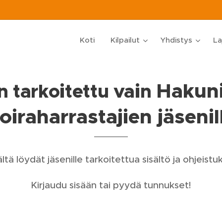
Koti
Kilpailut
Yhdistys
La
Hakun
 tarkoitettu vain
oiraharrastajien jäsenil
ltä löydät jäsenille tarkoitettua sisältö ja ohjeistuk
Kirjaudu sisään tai pyydä tunnukset!