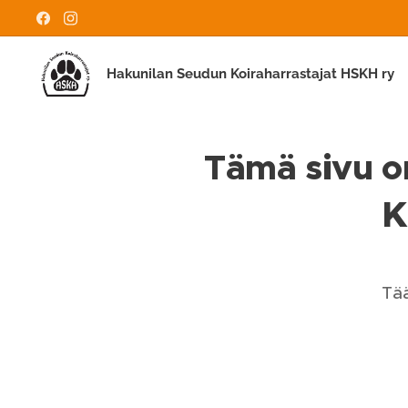
Hakunilan Seudun Koiraharrastajat HSKH ry
Tämä sivu on
K
Tää