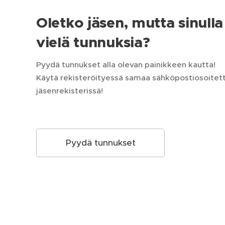
Oletko jäsen, mutta sinulla 
vielä tunnuksia?
Pyydä tunnukset alla olevan painikkeen kautta!
Käytä rekisteröityessä samaa sähköpostiosoitetta
jäsenrekisterissä!
Pyydä tunnukset