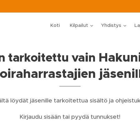
Koti
Kilpailut
Yhdistys
La
Hakun
 tarkoitettu vain
oiraharrastajien jäsenil
ltä löydät jäsenille tarkoitettua sisältö ja ohjeistuk
Kirjaudu sisään tai pyydä tunnukset!