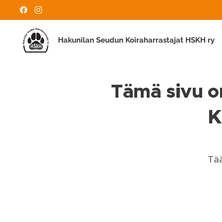
Hakunilan Seudun Koiraharrastajat HSKH ry
Tämä sivu on
K
Tää