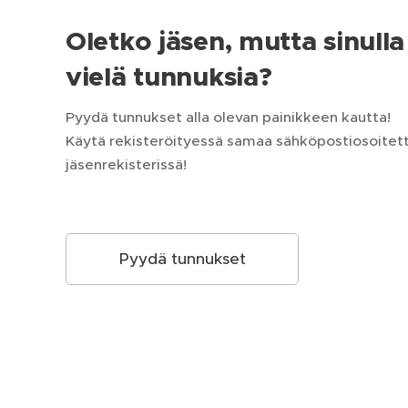
Oletko jäsen, mutta sinulla 
vielä tunnuksia?
Pyydä tunnukset alla olevan painikkeen kautta!
Käytä rekisteröityessä samaa sähköpostiosoitetta
jäsenrekisterissä!
Pyydä tunnukset