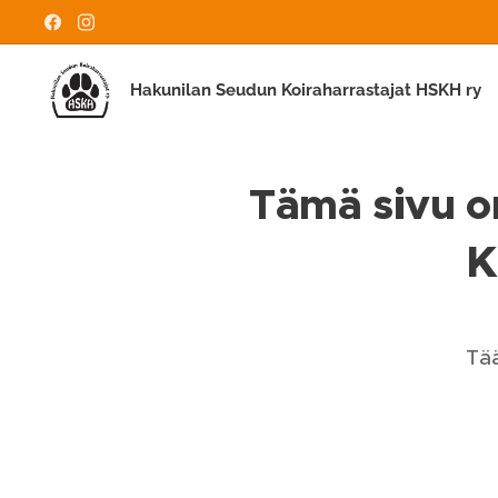
Hakunilan Seudun Koiraharrastajat HSKH ry
Tämä sivu on
K
Tää