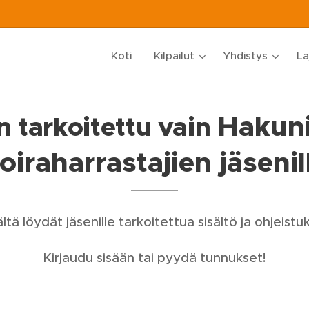
Koti
Kilpailut
Yhdistys
La
Hakun
 tarkoitettu vain
oiraharrastajien jäsenil
ltä löydät jäsenille tarkoitettua sisältö ja ohjeistuk
Kirjaudu sisään tai pyydä tunnukset!