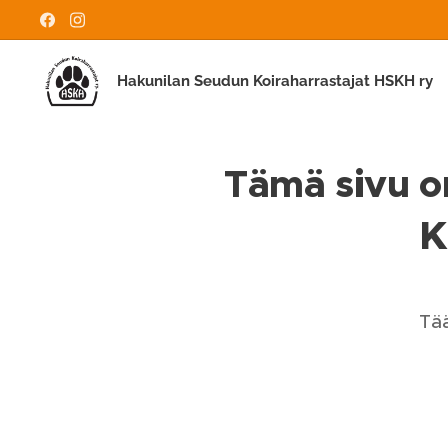
Hakunilan Seudun Koiraharrastajat HSKH ry
Tämä sivu on
K
Tää