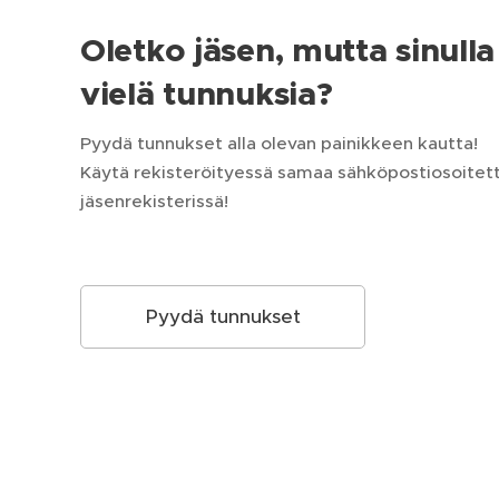
Oletko jäsen, mutta sinulla 
vielä tunnuksia?
Pyydä tunnukset alla olevan painikkeen kautta!
Käytä rekisteröityessä samaa sähköpostiosoitetta
jäsenrekisterissä!
Pyydä tunnukset