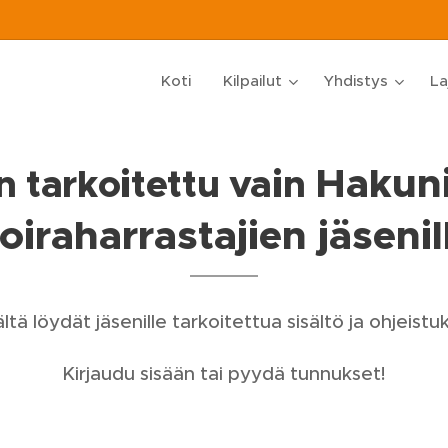
Koti
Kilpailut
Yhdistys
La
Hakun
 tarkoitettu vain
oiraharrastajien jäsenil
ltä löydät jäsenille tarkoitettua sisältö ja ohjeistuk
Kirjaudu sisään tai pyydä tunnukset!