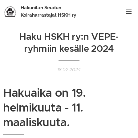
Hakunilan Seudun
Koiraharrastajat HSKH ry
Haku HSKH ry:n VEPE-
ryhmiin kesälle 2024
18.02.2024
Hakuaika on 19.
helmikuuta - 11.
maaliskuuta.