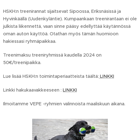
HSKH:n treenirannat sijaitsevat Sipoossa, Eriksnäsissä ja
Hyvinkäällä (Uudenkyläntie). Kumpaankaan treenirantaan ei ole
julkista liikennettä, vaan sinne pääsy edellyttää käytännössä
oman auton käyttöä. Otathan myös tämän huomioon
hakiessasi ryhmäpaikkaa.
Treenimaksu treeniryhmissä kaudella 2024 on
50€/treenipaikka.
Lue lisää HSKH:n toimintaperiaatteista täältä:
LINKKI
Linkki hakukaavakkeeseen :
LINKKI
Ilmoitamme VEPE -ryhmien valinnoista maaliskuun aikana.