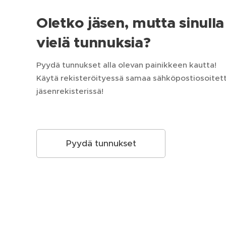
Oletko jäsen, mutta sinulla 
vielä tunnuksia?
Pyydä tunnukset alla olevan painikkeen kautta!
Käytä rekisteröityessä samaa sähköpostiosoitetta
jäsenrekisterissä!
Pyydä tunnukset