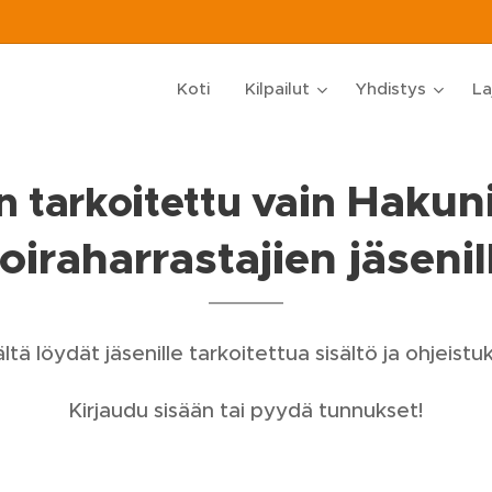
Koti
Kilpailut
Yhdistys
La
Hakun
 tarkoitettu vain
oiraharrastajien jäsenil
ltä löydät jäsenille tarkoitettua sisältö ja ohjeistuk
Kirjaudu sisään tai pyydä tunnukset!