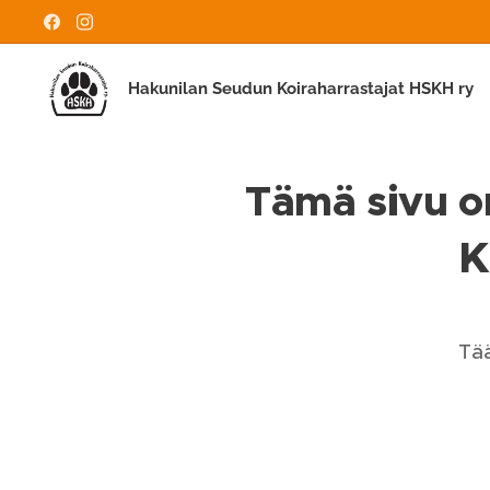
Hakunilan Seudun Koiraharrastajat HSKH ry
Tämä sivu on
K
Tää