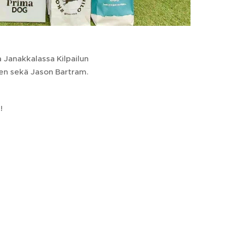
 Janakkalassa Kilpailun
nen sekä Jason Bartram.
!