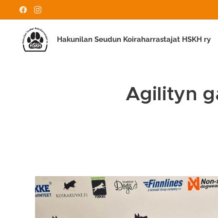
Hakunilan Seudun Koiraharrastajat HSKH ry
Agilityn 